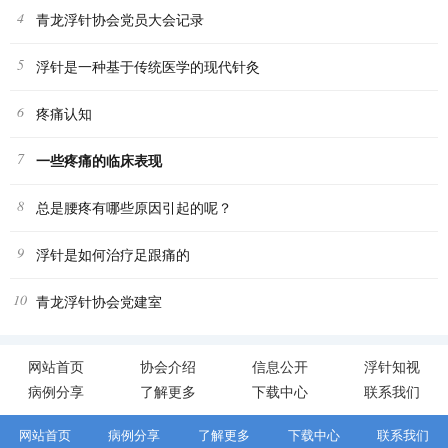
4
青龙浮针协会党员大会记录
5
浮针是一种基于传统医学的现代针灸
6
疼痛认知
7
一些疼痛的临床表现
8
总是腰疼有哪些原因引起的呢？
9
浮针是如何治疗足跟痛的
10
青龙浮针协会党建室
网站首页
协会介绍
信息公开
浮针知视
病例分享
了解更多
下载中心
联系我们
网站首页
病例分享
了解更多
下载中心
联系我们