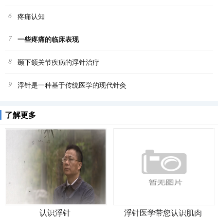
6
疼痛认知
7
一些疼痛的临床表现
8
颞下颌关节疾病的浮针治疗
9
浮针是一种基于传统医学的现代针灸
了解更多
认识浮针
浮针医学带您认识肌肉