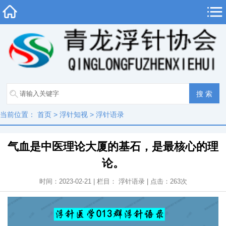
当前位置：
首页
>
浮针知视
>
浮针语录
气血是中医理论大厦的基石，是最核心的理
论。
时间：2023-02-21 | 栏目：
浮针语录
| 点击：
263
次