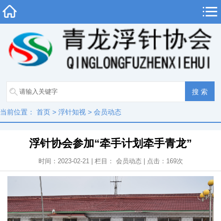
当前位置：
首页
>
浮针知视
>
会员动态
浮针协会参加“牵手计划牵手青龙”
时间：2023-02-21 | 栏目：
会员动态
| 点击：
169
次