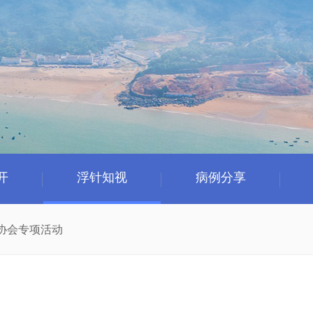
开
浮针知视
病例分享
协会专项活动