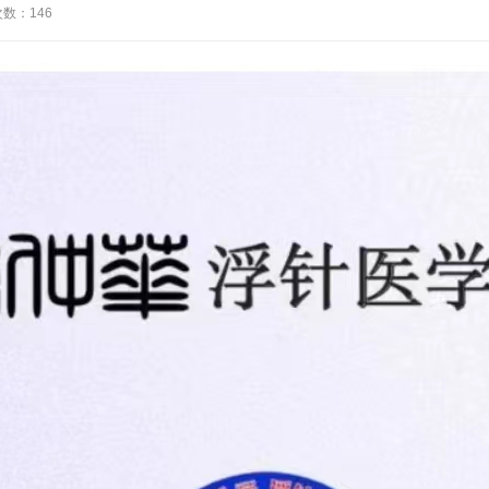
次数：
146