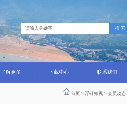
了解更多
下载中心
联系我们
首页
>
浮针知视
>
会员动态