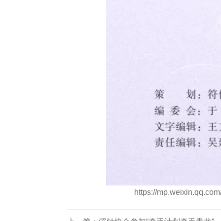
https://mp.weixin.qq.