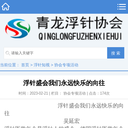
当前位置：
首页
>
浮针知视
>
协会专项活动
浮针盛会我们永远快乐的向往
时间：2023-02-21 | 栏目：
协会专项活动
| 点击：
174
次
浮针盛会我们永远快乐的向
往
吴延宏