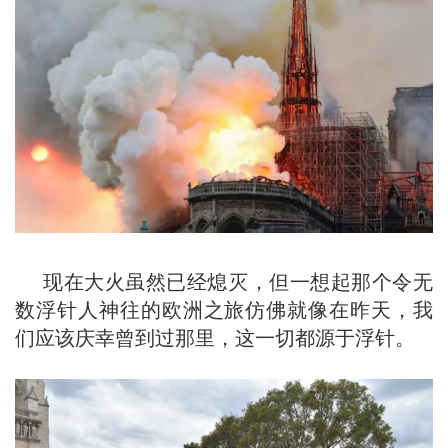
现在大火虽然已经熄灭，但一想起那个令无
数浮针人神往的欧洲之旅仿佛就像在昨天，我
们应该庆幸曾到过那里，这一切都源于浮针。