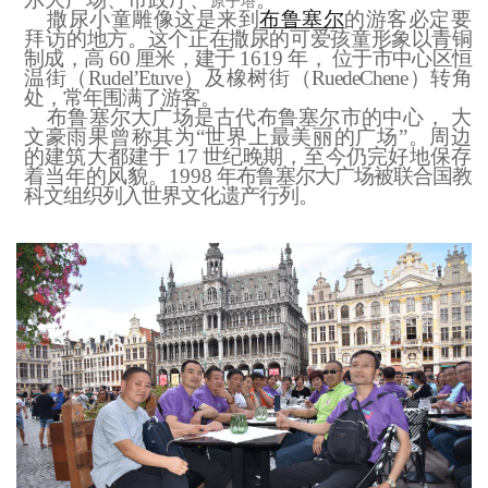
原子塔
撒尿小童雕像这是来到
布鲁塞尔
的游客必定要
拜访
的地方。这个正在撒尿的可爱孩童形象以青铜
制成，高
60
厘米，建于
1619
年，
位于市中心区恒
温街（
Rudel’Etuve）及橡树街（RuedeChene）转角
处，常年围满了游客。
布鲁塞尔大广场是古代布鲁塞尔市的中心，
大
文豪雨果曾称其为“世界上最美丽的广场”。周边
的建筑大都建于
17
世纪晚
期，至今仍完好地保存
着当年的风貌。
1998
年布鲁塞尔大广场被联合国教
科文组织列入世界文化遗产行列。