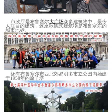
市政厅是布鲁塞尔
大广场
众多建筑物中，最令
人注目的建筑，这座歌德式建筑物是布鲁塞尔的
城市地标。
还有布鲁塞尔市西北郊易明多市立公园内始建
于1958年的原子塔