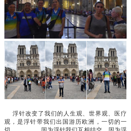
浮针改变了我们的人生观、世界观、医疗
观，是浮针带我们出国游历欧洲，一切的一
切。。。。。因为浮针我们互相结交，因为浮