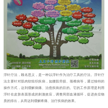
浮针疗法，顾名思义，是一种以浮针作为治疗工具的疗法。浮针疗
法主要针对肌肉软组织疾病，如腰肌劳损、颈椎病等，通过独特的
操作方式，达到缓解病痛、治愈疾病的目的。它的工作原理是利用
浮针在皮肤表面形成的刺激效应，调整局部血液循环，促进炎症物
质的排出，从而达到缓解疼痛、治疗疾病的效果。